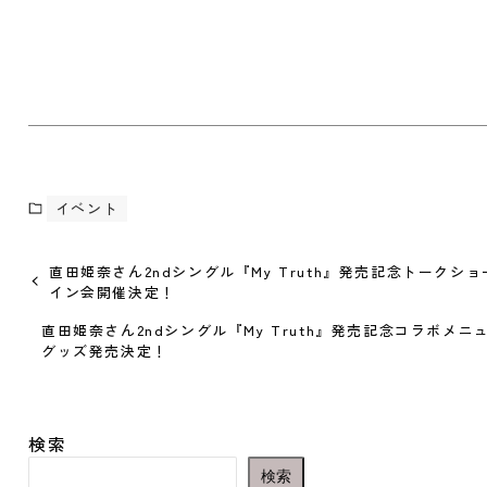
イベント
直田姫奈さん2ndシングル『My Truth』発売記念トークシ
イン会開催決定！
直田姫奈さん2ndシングル『My Truth』発売記念コラボメニ
グッズ発売決定！
検索
検索