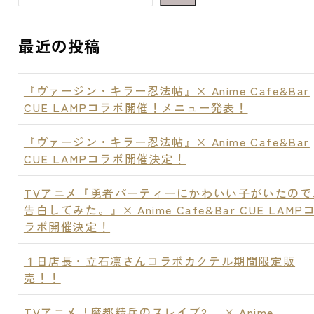
最近の投稿
『ヴァージン・キラー忍法帖』× Anime Cafe&Bar
CUE LAMPコラボ開催！メニュー発表！
『ヴァージン・キラー忍法帖』× Anime Cafe&Bar
CUE LAMPコラボ開催決定！
TVアニメ『勇者パーティーにかわいい子がいたので
告白してみた。』× Anime Cafe&Bar CUE LAMP
ラボ開催決定！
１日店長・立石凛さんコラボカクテル期間限定販
売！！
TVアニメ「魔都精兵のスレイブ2」 × Anime