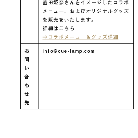
直田姫奈さんをイメージしたコラボ
メニュー、およびオリジナルグッズ
を販売をいたします。
詳細はこちら
⇒コラボメニュー＆グッズ詳細
お
info@cue-lamp.com
問
い
合
わ
せ
先