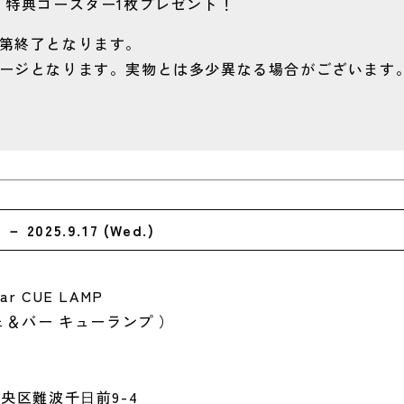
、特典コースター1枚プレゼント！
第終了となります。
ージとなります。実物とは多少異なる場合がございます
) － 2025.9.17 (
Wed.
)
Bar CUE LAMP
ェ＆バー キューランプ ）
央区難波千⽇前9-4