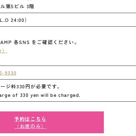
ル第5ビル 3階
L.O 24:00）
）
LAMP 各SNS をご確認ください。
r）
2-9330
ージ料330円が必要です。
rge of 330 yen will be charged.
予約はこちら
（お席のみ）