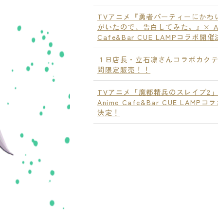
TVアニメ『勇者パーティーにかわ
がいたので、告白してみた。』× An
Cafe&Bar CUE LAMPコラボ開
１日店長・立石凛さんコラボカク
間限定販売！！
TVアニメ「魔都精兵のスレイブ2」
Anime Cafe&Bar CUE LAMP
決定！