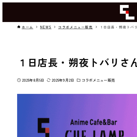
ホーム
NEWS
コラボメニュー販売
１日店長・朔夜トバ
１日店長・朔夜トバリさ
2025年8月5日
2025年9月2日
コラボメニュー販売