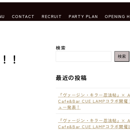
NU
CONTACT
RECRUIT
PARTY PLAN
OPENING 
検索
売！！
検索
最近の投稿
『ヴァージン・キラー忍法帖』× An
Cafe&Bar CUE LAMPコラボ開
ュー発表！
『ヴァージン・キラー忍法帖』× An
Cafe&Bar CUE LAMPコラボ開