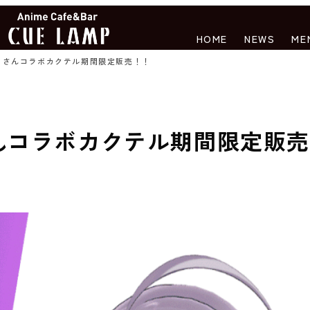
HOME
NEWS
ME
リさんコラボカクテル期間限定販売！！
んコラボカクテル期間限定販