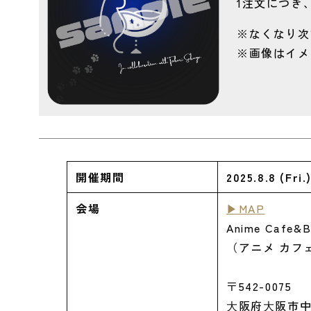
1注文につき
※なくなり次
※画像はイメ
開催期間
2025.8.8 (Fri.
会場
▶MAP
Anime Cafe&
（アニメ カフ
〒542-0075
⼤阪府⼤阪市中