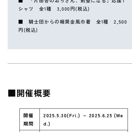
■ 「片田舎のおっさん、剣聖になる」応援T
シャツ 全1種 3,000円(税込)
■ 騎士団からの報奨金風巾着 全1種 2,500
円(税込)
■開催概要
開催
2025.5.30(Fri.) －
2025.
6.25 (We
期間
d.)