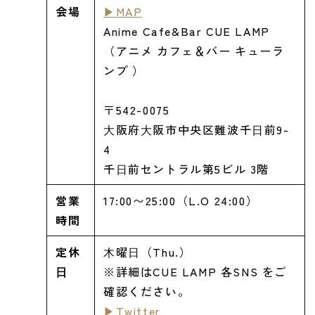
会場
▶MAP
Anime Cafe&Bar CUE LAMP
（アニメ カフェ＆バー キューラ
ンプ ）
〒542-0075
⼤阪府⼤阪市中央区難波千⽇前9-
4
千⽇前セントラル第5ビル 3階
営業
17:00〜25:00（L.O 24:00）
時間
定休
⽊曜⽇（Thu.）
⽇
※詳細はCUE LAMP 各SNS をご
確認ください。
▶Twitter