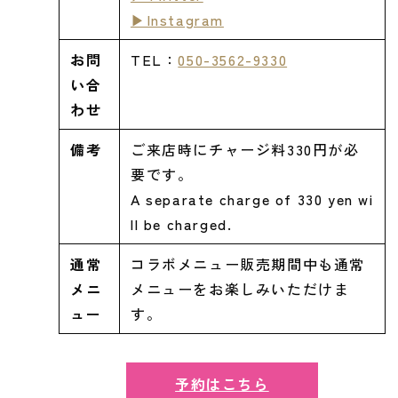
▶Instagram
お問
TEL：
050-3562-9330
い合
わせ
備考
ご来店時にチャージ料330円が必
要です。
A separate charge of 330 yen wi
ll be charged.
通常
コラボメニュー販売期間中も通常
メニ
メニューをお楽しみいただけま
ュー
す。
予約はこちら