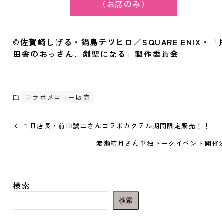
（お席のみ）
©佐賀崎しげる・鍋島テツヒロ／SQUARE ENIX・「
田舎のおっさん、剣聖になる」製作委員会
コラボメニュー販売
１日店長・前田誠二さんコラボカクテル期間限定販売！！
渡瀬結月さん単独トークイベント開催
検索
検索