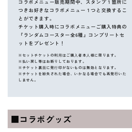
コラボメニュー販売期間中、スタンプ１箇所に
つきお好きなコラボメニュー１つと交換するこ
とができます。
チケット購入時にコラボメニューご購入特典の
『ランダムコースター全6種』コンプリートセ
ットをプレゼント！
※セットチケットの利⽤はご購⼊者本⼈様に限ります。
※払い戻し等はお断りしております。
※チケット裏⾯に発⾏印がないものは無効となります。
※チケットを紛失された場合、いかなる場合でも再発行いた
しません。
■コラボグッズ