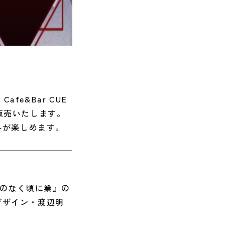
e&Bar CUE
販売いたします。
ルが楽しめます。
しのなく頃に業』の
デザイン・渡辺明