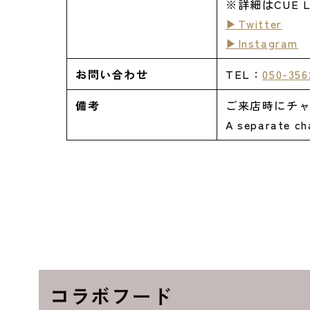
※詳細はCUE 
▶Twitter
▶Instagram
お問い合わせ
TEL：
050-356
備考
ご来店時にチャ
A separate cha
コラボフード