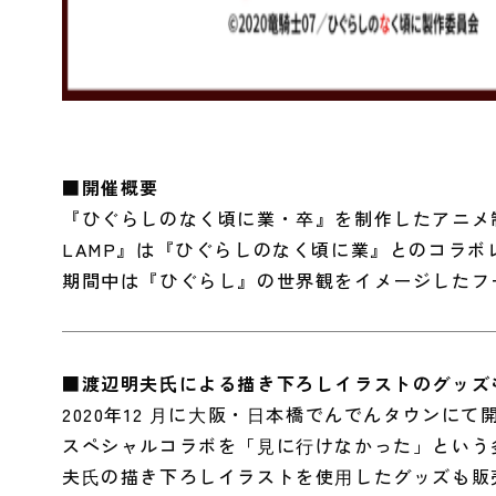
■開催概要
『ひぐらしのなく頃に業・卒』を制作したアニメ制作会
LAMP』は『ひぐらしのなく頃に業』とのコラボ
期間中は『ひぐらし』の世界観をイメージしたフ
■渡辺明夫⽒による描き下ろしイラストのグッズ
2020年12 ⽉に⼤阪・⽇本橋でんでんタウンに
スペシャルコラボを「⾒に⾏けなかった」という
夫⽒の描き下ろしイラストを使⽤したグッズも販