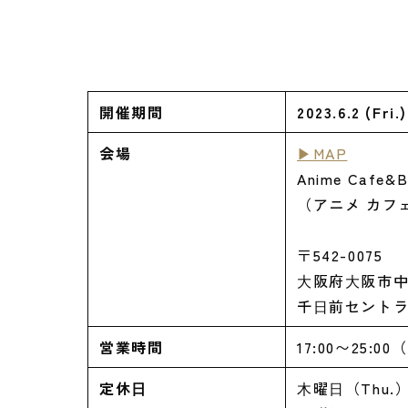
開催期間
2023.6.2 (Fri
会場
▶MAP
Anime Cafe&
（アニメ カフ
〒542-0075
⼤阪府⼤阪市中
千⽇前セントラ
営業時間
17:00〜25:00（
定休⽇
⽊曜⽇（Thu.