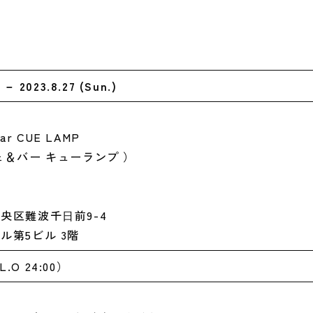
.) －
2023.
8.27 (Sun.)
Bar CUE LAMP
ェ＆バー キューランプ ）
央区難波千⽇前9-4
ル第5ビル 3階
L.O 24:00）
）