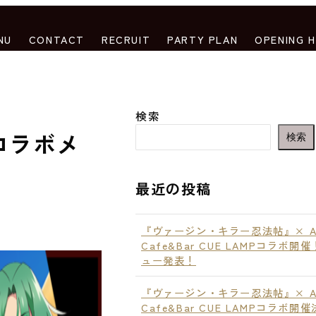
NU
CONTACT
RECRUIT
PARTY PLAN
OPENING 
検索
Pコラボメ
検索
最近の投稿
『ヴァージン・キラー忍法帖』× An
Cafe&Bar CUE LAMPコラボ開
ュー発表！
『ヴァージン・キラー忍法帖』× An
Cafe&Bar CUE LAMPコラボ開