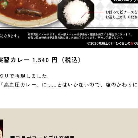
習カレー 1,540 円（税込）
ぷりで再現しました。
「⾼⾎圧カレー」に……とはいかないので、塩のかわり
■コラボフードご注文特典